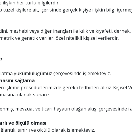
 ilişkin her türlü bilgilerdir.
p tüzel kişilere ait, içerisinde gerçek kişiye ilişkin bilgi içer
.
, dini, mezhebi veya diğer inançları ile kılık ve kıyafeti, dernek,
etrik ve genetik verileri özel nitelikli kişisel verilerdir.
z.
ydınlatma yükümlülüğümüz çerçevesinde işlemekteyiz.
lmasını sağlama
i işleme prosedürlerimizde gerekli tedbirleri alırız. Kişisel 
ulmasına olanak sunarız.
lirlenmiş, mevzuat ve ticari hayatın olağan akışı çerçevesinde
nırlı ve ölçülü olması
lantılı, sınırlı ve ölçülü olarak işlemekteyiz.