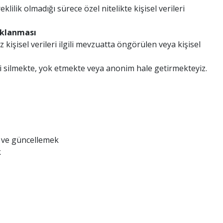
ilik olmadığı sürece özel nitelikte kişisel verileri
aklanması
 kişisel verileri ilgili mevzuatta öngörülen veya kişisel
 silmekte, yok etmekte veya anonim hale getirmekteyiz.
k ve güncellemek
k