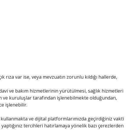
k rıza var ise, veya mevzuatın zorunlu kıldığı hallerde,
tedavi ve bakım hizmetlerinin yürütülmesi, sağlık hizmetleri
um ve kuruluşlar tarafından işlenebilmekte olduğundan,
e işlenebilir.
 kullanmakta ve dijital platformlarımızda geçirdiğiniz vakti
 yaptığınız tercihleri hatırlamaya yönelik bazı çerezlerden