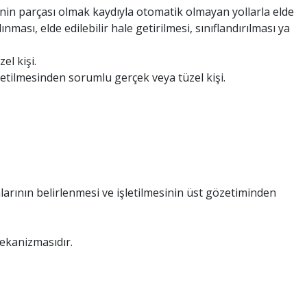
inin parçası olmak kaydıyla otomatik olmayan yollarla elde
ası, elde edilebilir hale getirilmesi, sınıflandırılması ya
el kişi.
önetilmesinden sorumlu gerçek veya tüzel kişi.
rının belirlenmesi ve işletilmesinin üst gözetiminden
ekanizmasıdır.