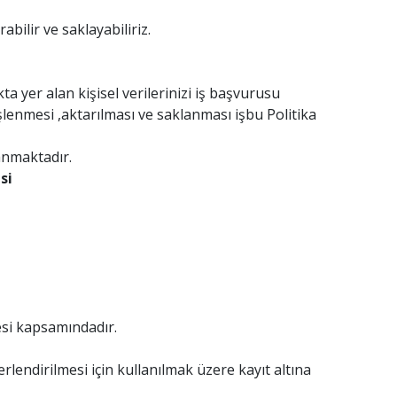
abilir ve saklayabiliriz.
a yer alan kişisel verilerinizi iş başvurusu
işlenmesi ,aktarılması ve saklanması işbu Politika
lanmaktadır.
si
esi kapsamındadır.
lendirilmesi için kullanılmak üzere kayıt altına