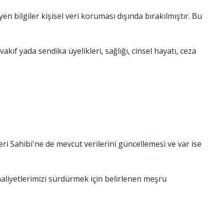
meyen bilgiler kişisel veri koruması dışında bırakılmıştır. Bu
 vakıf yada sendika üyelikleri, sağlığı, cinsel hayatı, ceza
Veri Sahibi'ne de mevcut verilerini güncellemesi ve var ise
 faaliyetlerimizi sürdürmek için belirlenen meşru