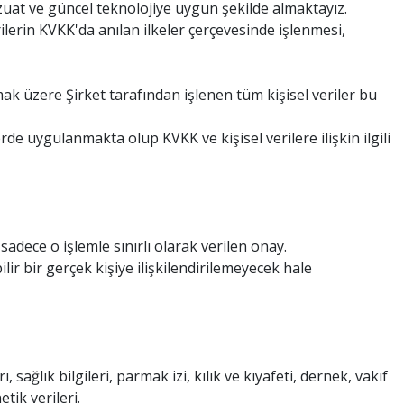
evzuat ve güncel teknolojiye uygun şekilde almaktayız.
rilerin KVKK'da anılan ilkeler çerçevesinde işlenmesi,
olmak üzere Şirket tarafından işlenen tüm kişisel veriler bu
rde uygulanmakta olup KVKK ve kişisel verilere ilişkin ilgili
sadece o işlemle sınırlı olarak verilen onay.
bilir bir gerçek kişiye ilişkilendirilemeyecek hale
ı, sağlık bilgileri, parmak izi, kılık ve kıyafeti, dernek, vakıf
tik verileri.