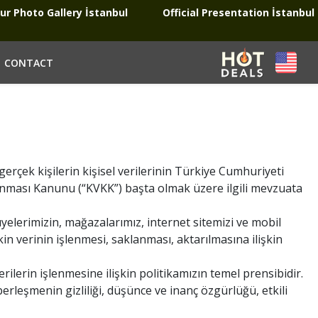
ur Photo Gallery İstanbul
Official Presentation İstanbul
CONTACT
gerçek kişilerin kişisel verilerinin Türkiye Cumhuriyeti
orunması Kanunu (“KVKK”) başta olmak üzere ilgili mevzuata
 üyelerimizin, mağazalarımız, internet sitemizi ve mobil
şkin verinin işlenmesi, saklanması, aktarılmasına ilişkin
erilerin işlenmesine ilişkin politikamızın temel prensibidir.
haberleşmenin gizliliği, düşünce ve inanç özgürlüğü, etkili